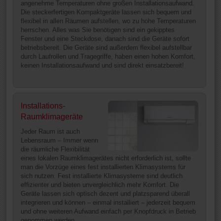
angenehme Temperaturen ohne großen Installationsaufwand.
Die steckerfertigen Kompaktgeräte lassen sich bequem und
flexibel in allen Räumen aufstellen, wo zu hohe Temperaturen
herrschen. Alles was Sie benötigen sind ein gekipptes
Fenster und eine Steckdose, danach sind die Geräte sofort
betriebsbereit. Die Geräte sind außerdem flexibel aufstellbar
durch Laufrollen und Tragegriffe, haben einen hohen Komfort,
keinen Installationsaufwand und sind direkt einsatzbereit!
Installations-
Raumklimageräte
Jeder Raum ist auch
Lebensraum – Immer wenn
die räumliche Flexibilität
eines lokalen Raumklimagerätes nicht erforderlich ist, sollte
man die Vorzüge eines fest installierten Klimasystems für
sich nutzen. Fest installierte Klimasysteme sind deutlich
effizienter und bieten unvergleichlich mehr Komfort. Die
Geräte lassen sich optisch dezent und platzsparend überall
integrieren und können – einmal installiert – jederzeit bequem
und ohne weiteren Aufwand einfach per Knopfdruck in Betrieb
genommen werden.